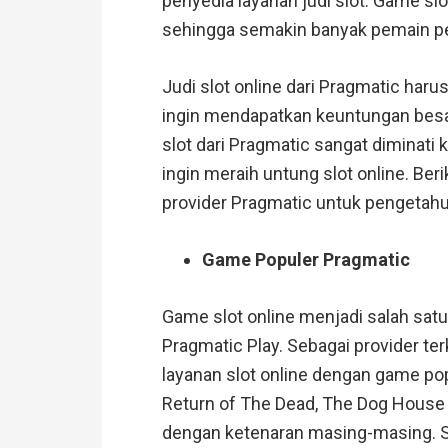
penyedia layanan judi slot. Game slot 
sehingga semakin banyak pemain pe
Judi slot online dari Pragmatic har
ingin mendapatkan keuntungan bes
slot dari Pragmatic sangat diminati 
ingin meraih untung slot online.
Beri
provider Pragmatic untuk pengetah
Game Populer Pragmatic
Game slot online menjadi salah satu
Pragmatic Play. Sebagai provider te
layanan slot online dengan game po
Return of The Dead, The Dog House
dengan ketenaran masing-masing. 