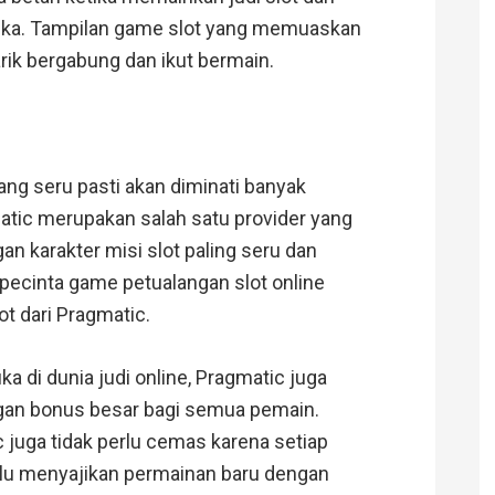
uka. Tampilan game slot yang memuaskan
ik bergabung dan ikut bermain.
ng seru pasti akan diminati banyak
matic merupakan salah satu provider yang
 karakter misi slot paling seru dan
 pecinta game petualangan slot online
t dari Pragmatic.
a di dunia judi online, Pragmatic juga
gan bonus besar bagi semua pemain.
c juga tidak perlu cemas karena setiap
lalu menyajikan permainan baru dengan