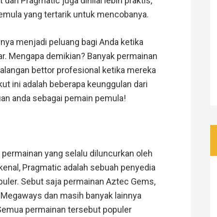
dari Pragmatic juga dinilai lebih praktis,
mula yang tertarik untuk mencobanya.
usnya menjadi peluang bagi Anda ketika
ar. Mengapa demikian? Banyak permainan
kalangan bettor profesional ketika mereka
kut ini adalah beberapa keunggulan dari
uan anda sebagai pemain pemula!
 permainan yang selalu diluncurkan oleh
rkenal, Pragmatic adalah sebuah penyedia
puler.
Sebut saja permainan Aztec Gems,
 Megaways dan masih banyak lainnya
Semua permainan tersebut populer