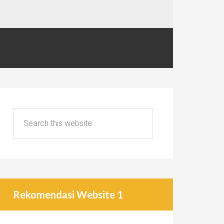
Rekomendasi Website 1