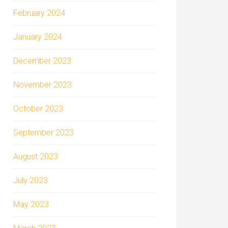
February 2024
January 2024
December 2023
November 2023
October 2023
September 2023
August 2023
July 2023
May 2023