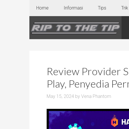
Home
Informasi
Tips
Trik
Review Provider S
Play, Penyedia Pe
May 15, 2024
by
Vena Phantom