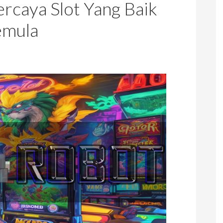
ercaya Slot Yang Baik
emula