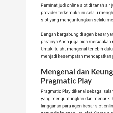
Peminat judi online slot di tanah ai
provider terkemuka ini selalu meng
slot yang menguntungkan selalu men
Dengan bergabung di agen besar yan
pastinya Anda juga bisa merasakan
Untuk itulah , mengenal terlebih du
menjadi kesempatan mendapatkan p
Mengenal dan Keung
Pragmatic Play
Pragmatic Play dikenal sebagai sala
yang menguntungkan dan menarik.
langganan para agen besar slot onli