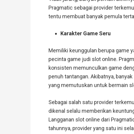
Pragmatic sebagai provider terkem
tentu membuat banyak pemula tertar
Karakter Game Seru
Memiliki keunggulan berupa game ya
pecinta game judi slot online. Prag
konsisten memunculkan game dengan
penuh tantangan.
Akibatnya, banyak
yang memutuskan untuk bermain slo
Sebagai salah satu provider terkemuk
dikenal selalu memberikan keuntun
Langganan slot online dari Pragmati
tahunnya, provider yang satu ini se