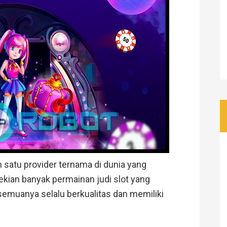
h satu provider ternama di dunia yang
sekian banyak permainan judi slot yang
semuanya selalu berkualitas dan memiliki