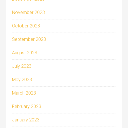
November 2023
October 2023
September 2023
August 2023
July 2023
May 2023
March 2023
February 2023
January 2023