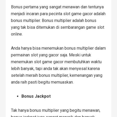
Bonus pertama yang sangat menawan dan tentunya
menjadi incaran para pecinta slot game gacor adalah
bonus multiplier. Bonus multiplier adalah bonus
yang tak bisa ditemukan di sembarangan game slot
online.
Anda hanya bisa menemukan bonus multiplier dalam
permainan slot yang gacor saja. Meski untuk
menemukan slot game gacor membutuhkan waktu
lebih banyak, tapi anda tak akan menyesal karena
setelah meraih bonus multiplier, kemenangan yang
anda raih pasti begitu memuaskan.
Bonus Jackpot
Tak hanya bonus multiplier yang begitu menawan,