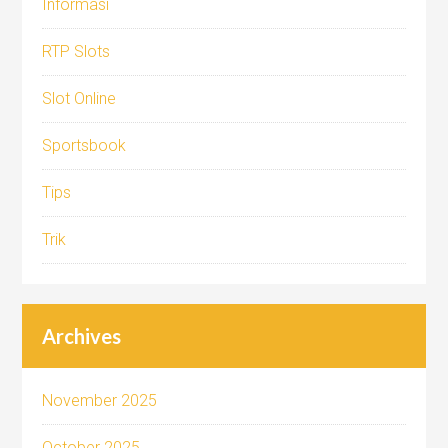
Informasi
RTP Slots
Slot Online
Sportsbook
Tips
Trik
Archives
November 2025
October 2025