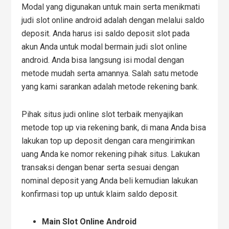
Modal yang digunakan untuk main serta menikmati
judi slot online android adalah dengan melalui saldo
deposit. Anda harus isi saldo deposit slot pada
akun Anda untuk modal bermain judi slot online
android. Anda bisa langsung isi modal dengan
metode mudah serta amannya. Salah satu metode
yang kami sarankan adalah metode rekening bank.
Pihak situs judi online slot terbaik menyajikan
metode top up via rekening bank, di mana Anda bisa
lakukan top up deposit dengan cara mengirimkan
uang Anda ke nomor rekening pihak situs. Lakukan
transaksi dengan benar serta sesuai dengan
nominal deposit yang Anda beli kemudian lakukan
konfirmasi top up untuk klaim saldo deposit.
Main Slot Online Android