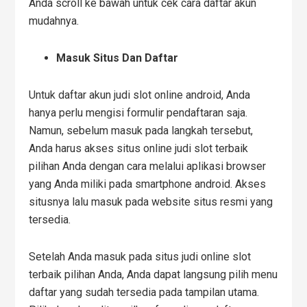
Anda scroll ke bawah untuk cek cara daftar akun
mudahnya.
Masuk Situs Dan Daftar
Untuk daftar akun judi slot online android, Anda
hanya perlu mengisi formulir pendaftaran saja.
Namun, sebelum masuk pada langkah tersebut,
Anda harus akses situs online judi slot terbaik
pilihan Anda dengan cara melalui aplikasi browser
yang Anda miliki pada smartphone android. Akses
situsnya lalu masuk pada website situs resmi yang
tersedia.
Setelah Anda masuk pada situs judi online slot
terbaik pilihan Anda, Anda dapat langsung pilih menu
daftar yang sudah tersedia pada tampilan utama.