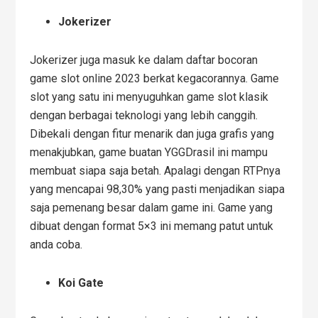
Jokerizer
Jokerizer juga masuk ke dalam daftar bocoran
game slot online 2023 berkat kegacorannya. Game
slot yang satu ini menyuguhkan game slot klasik
dengan berbagai teknologi yang lebih canggih.
Dibekali dengan fitur menarik dan juga grafis yang
menakjubkan, game buatan YGGDrasil ini mampu
membuat siapa saja betah. Apalagi dengan RTPnya
yang mencapai 98,30% yang pasti menjadikan siapa
saja pemenang besar dalam game ini. Game yang
dibuat dengan format 5×3 ini memang patut untuk
anda coba.
Koi Gate