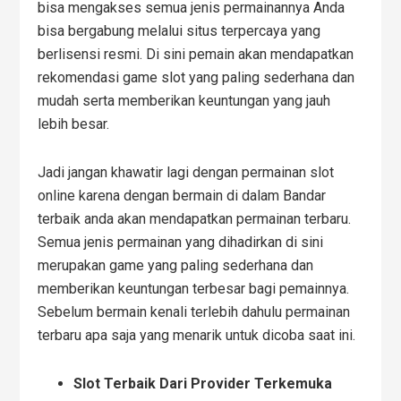
bisa mengakses semua jenis permainannya Anda
bisa bergabung melalui situs terpercaya yang
berlisensi resmi. Di sini pemain akan mendapatkan
rekomendasi game slot yang paling sederhana dan
mudah serta memberikan keuntungan yang jauh
lebih besar.
Jadi jangan khawatir lagi dengan permainan slot
online karena dengan bermain di dalam Bandar
terbaik anda akan mendapatkan permainan terbaru.
Semua jenis permainan yang dihadirkan di sini
merupakan game yang paling sederhana dan
memberikan keuntungan terbesar bagi pemainnya.
Sebelum bermain kenali terlebih dahulu permainan
terbaru apa saja yang menarik untuk dicoba saat ini.
Slot Terbaik Dari Provider Terkemuka