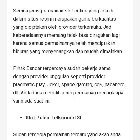
Semua jenis permainan slot online yang ada di
dalam situs resmi merupakan game berkualitas
yang diciptakan oleh provider terkemuka. Jadi
keberadaannya memang tidak bisa diragukan lagi
karena semua permainannya telah menciptakan
hiburan yang menyenangkan dan mudah dimainkan.
Pihak Bandar terpercaya sudah bekerja sama
dengan provider unggulan seperti provider
pragmatic play, Joker, spade gaming, cq9, habanero,
dll. Anda bisa memilih jenis permainan menarik apa
yang ada saat ini.
Slot Pulsa Telkomsel XL
Sudah tersedia permainan terbaru yang akan anda