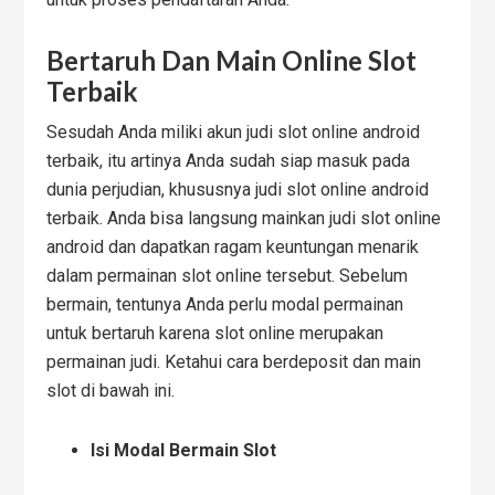
Bertaruh Dan Main Online Slot
Terbaik
Sesudah Anda miliki akun judi slot online android
terbaik, itu artinya Anda sudah siap masuk pada
dunia perjudian, khususnya judi slot online android
terbaik. Anda bisa langsung mainkan judi slot online
android dan dapatkan ragam keuntungan menarik
dalam permainan slot online tersebut. Sebelum
bermain, tentunya Anda perlu modal permainan
untuk bertaruh karena slot online merupakan
permainan judi. Ketahui cara berdeposit dan main
slot di bawah ini.
Isi Modal Bermain Slot