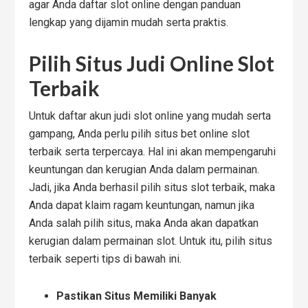
agar Anda daftar slot online dengan panduan
lengkap yang dijamin mudah serta praktis.
Pilih Situs Judi Online Slot
Terbaik
Untuk daftar akun judi slot online yang mudah serta
gampang, Anda perlu pilih situs bet online slot
terbaik serta terpercaya. Hal ini akan mempengaruhi
keuntungan dan kerugian Anda dalam permainan.
Jadi, jika Anda berhasil pilih situs slot terbaik, maka
Anda dapat klaim ragam keuntungan, namun jika
Anda salah pilih situs, maka Anda akan dapatkan
kerugian dalam permainan slot. Untuk itu, pilih situs
terbaik seperti tips di bawah ini.
Pastikan Situs Memiliki Banyak