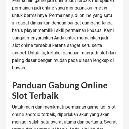
Permainan game judi online slot terbaik merupakan
permainan judi online yang menggunakan mesin
untuk bermainnya. Permainan judi online yang satu
ini dapat dimainkan dengan sangat gampang tanpa
harus player memiliki skill permainan khusus. Kami
sangat menyarankan Anda untuk memainkan judi
slot online tersebut karena sangat seru serta
simpel. Untuk itu, ketahui panduan main judi slot dari
paling dasar dengan mudah pada ulasan lengkap di
bawah.
Panduan Gabung Online
Slot Terbaik
Untuk main dan menikmati permainan game judi slot
online android terbaik, diperlukan akun yang akan
menjadi salah satu syarat utama dan pertama. Syarat