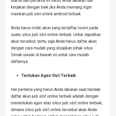
utama dan pertama ini harus Anda lakukan dan
kerjakan dengan baik jika Anda memang ingin
mainkan judi slot online android terbaik.
Anda harus miliki akun yang terdaftar resmi pada
suatu situs judi slot online terbaik. Untuk dapatkan
akun tersebut, tentu saja Anda harus daftar akun
dengan cara mudah yang disajikan pihak situs.
Simak ulasan di bawah ini untuk cara mudah
daftarnya.
Tentukan Agen Slot Terbaik
Hal pertama yang harus Anda lakukan saat hendak
daftar akun judi slot online terbaik adalah dengan
menentukan agen atau situs judi slot online terbaik,
dimana situs judi slot online tersebut akan Anda