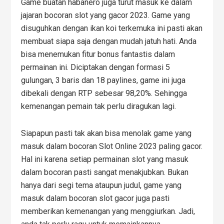
Game buatan habanero juga turut masuk ke dalam
jajaran bocoran slot yang gacor 2023. Game yang
disuguhkan dengan ikan koi terkemuka ini pasti akan
membuat siapa saja dengan mudah jatuh hati. Anda
bisa menemukan fitur bonus fantastis dalam
permainan ini. Diciptakan dengan formasi 5
gulungan, 3 baris dan 18 paylines, game ini juga
dibekali dengan RTP sebesar 98,20%. Sehingga
kemenangan pemain tak perlu diragukan lagi.
Siapapun pasti tak akan bisa menolak game yang
masuk dalam bocoran Slot Online 2023 paling gacor.
Hal ini karena setiap permainan slot yang masuk
dalam bocoran pasti sangat menakjubkan. Bukan
hanya dari segi tema ataupun judul, game yang
masuk dalam bocoran slot gacor juga pasti
memberikan kemenangan yang menggiurkan. Jadi,