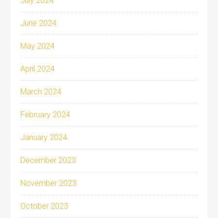
July 2024
June 2024
May 2024
April 2024
March 2024
February 2024
January 2024
December 2023
November 2023
October 2023