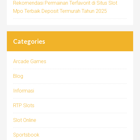
Rekomendasi Permainan Terfavorit di Situs Slot
Mpo Terbaik Deposit Termurah Tahun 2025
Categories
Arcade Games
Blog
Informasi
RTP Slots
Slot Online
Sportsbook