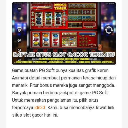
Game buatan PG Soft punya kualitas grafik keren.
Animasi detail membuat permainan terasa hidup dan
menarik. Fitur bonus mereka juga sangat menggoda.
Banyak pemain berburu jackpot di game PG Soft.
Untuk merasakan pengalaman itu, pilih situs
terpercaya
idn33
. Kamu bisa mencobanya lewat link
situs slot gacor hari ini.