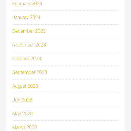
February 2024
January 2024
December 2023
November 2023
October 2023
September 2023
August 2023
July 2023
May 2023
March 2023