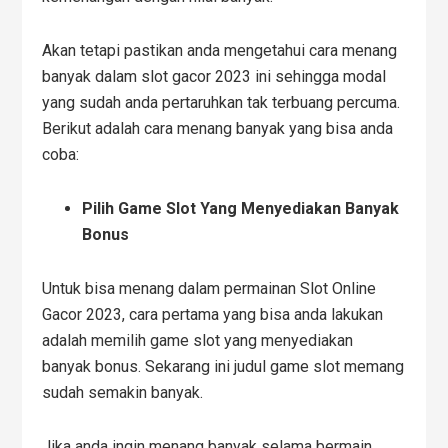
Akan tetapi pastikan anda mengetahui cara menang
banyak dalam slot gacor 2023 ini sehingga modal
yang sudah anda pertaruhkan tak terbuang percuma.
Berikut adalah cara menang banyak yang bisa anda
coba:
Pilih Game Slot Yang Menyediakan Banyak
Bonus
Untuk bisa menang dalam permainan Slot Online
Gacor 2023, cara pertama yang bisa anda lakukan
adalah memilih game slot yang menyediakan
banyak bonus. Sekarang ini judul game slot memang
sudah semakin banyak.
Jika anda ingin menang banyak selama bermain