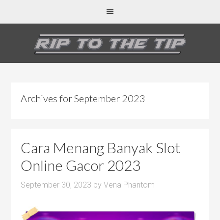
Archives for September 2023
Cara Menang Banyak Slot
Online Gacor 2023
September 30, 2023
by
Vena Phantom