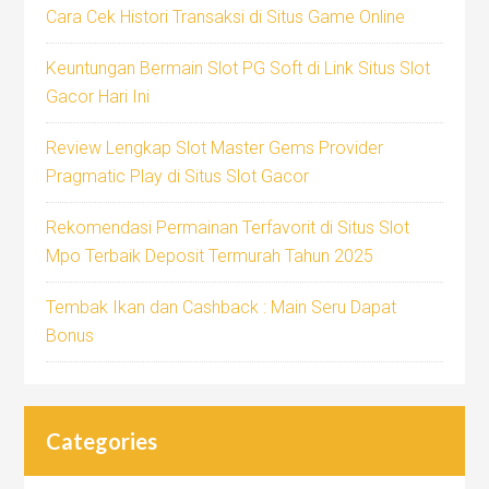
Cara Cek Histori Transaksi di Situs Game Online
Keuntungan Bermain Slot PG Soft di Link Situs Slot
Gacor Hari Ini
Review Lengkap Slot Master Gems Provider
Pragmatic Play di Situs Slot Gacor
Rekomendasi Permainan Terfavorit di Situs Slot
Mpo Terbaik Deposit Termurah Tahun 2025
Tembak Ikan dan Cashback : Main Seru Dapat
Bonus
Categories