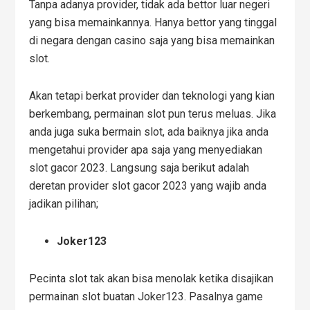
Tanpa adanya provider, tidak ada bettor luar negeri
yang bisa memainkannya. Hanya bettor yang tinggal
di negara dengan casino saja yang bisa memainkan
slot.
Akan tetapi berkat provider dan teknologi yang kian
berkembang, permainan slot pun terus meluas. Jika
anda juga suka bermain slot, ada baiknya jika anda
mengetahui provider apa saja yang menyediakan
slot gacor 2023. Langsung saja berikut adalah
deretan provider slot gacor 2023 yang wajib anda
jadikan pilihan;
Joker123
Pecinta slot tak akan bisa menolak ketika disajikan
permainan slot buatan Joker123. Pasalnya game