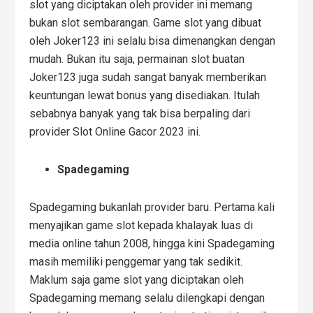
slot yang diciptakan oleh provider ini memang
bukan slot sembarangan. Game slot yang dibuat
oleh Joker123 ini selalu bisa dimenangkan dengan
mudah. Bukan itu saja, permainan slot buatan
Joker123 juga sudah sangat banyak memberikan
keuntungan lewat bonus yang disediakan. Itulah
sebabnya banyak yang tak bisa berpaling dari
provider Slot Online Gacor 2023 ini.
Spadegaming
Spadegaming bukanlah provider baru. Pertama kali
menyajikan game slot kepada khalayak luas di
media online tahun 2008, hingga kini Spadegaming
masih memiliki penggemar yang tak sedikit.
Maklum saja game slot yang diciptakan oleh
Spadegaming memang selalu dilengkapi dengan