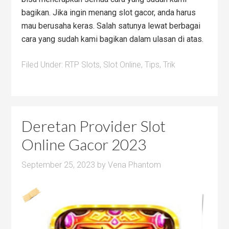
bagikan. Jika ingin menang slot gacor, anda harus
mau berusaha keras. Salah satunya lewat berbagai
cara yang sudah kami bagikan dalam ulasan di atas.
Filed Under:
RTP Slots
,
Slot Online
,
Tips
,
Trik
Deretan Provider Slot
Online Gacor 2023
September 25, 2023
by
Vena Phantom