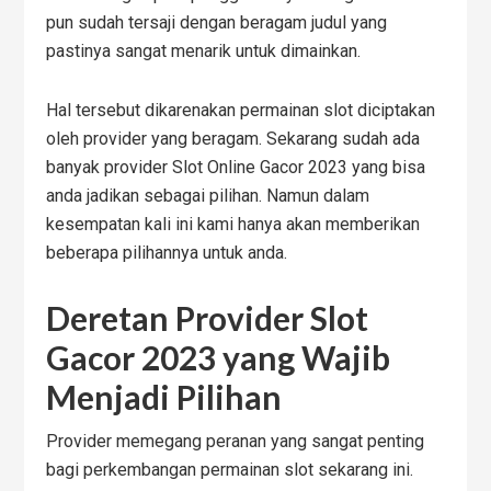
pun sudah tersaji dengan beragam judul yang
pastinya sangat menarik untuk dimainkan.
Hal tersebut dikarenakan permainan slot diciptakan
oleh provider yang beragam. Sekarang sudah ada
banyak provider Slot Online Gacor 2023 yang bisa
anda jadikan sebagai pilihan. Namun dalam
kesempatan kali ini kami hanya akan memberikan
beberapa pilihannya untuk anda.
Deretan Provider Slot
Gacor 2023 yang Wajib
Menjadi Pilihan
Provider memegang peranan yang sangat penting
bagi perkembangan permainan slot sekarang ini.