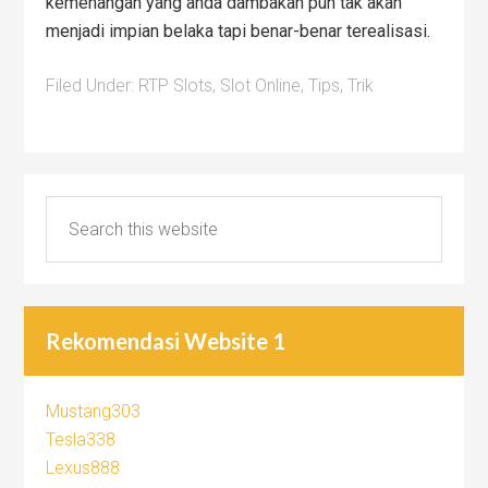
kemenangan yang anda dambakan pun tak akan
menjadi impian belaka tapi benar-benar terealisasi.
Filed Under:
RTP Slots
,
Slot Online
,
Tips
,
Trik
Rekomendasi Website 1
Mustang303
Tesla338
Lexus888