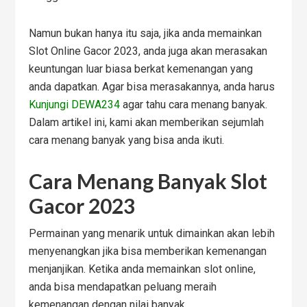
Namun bukan hanya itu saja, jika anda memainkan
Slot Online Gacor 2023, anda juga akan merasakan
keuntungan luar biasa berkat kemenangan yang
anda dapatkan. Agar bisa merasakannya, anda harus
Kunjungi DEWA234
agar tahu cara menang banyak.
Dalam artikel ini, kami akan memberikan sejumlah
cara menang banyak yang bisa anda ikuti.
Cara Menang Banyak Slot
Gacor 2023
Permainan yang menarik untuk dimainkan akan lebih
menyenangkan jika bisa memberikan kemenangan
menjanjikan. Ketika anda memainkan slot online,
anda bisa mendapatkan peluang meraih
kemenangan dengan nilai banyak.