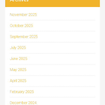
November 2025
October 2025
September 2025
July 2025
June 2025
May 2025
April 2025
February 2025
December 2024