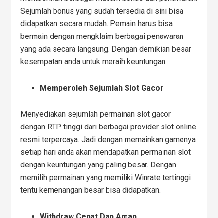
Sejumlah bonus yang sudah tersedia di sini bisa
didapatkan secara mudah. Pemain harus bisa
bermain dengan mengklaim berbagai penawaran
yang ada secara langsung. Dengan demikian besar
kesempatan anda untuk meraih keuntungan.
Memperoleh Sejumlah Slot Gacor
Menyediakan sejumlah permainan slot gacor
dengan RTP tinggi dari berbagai provider slot online
resmi terpercaya. Jadi dengan memainkan gamenya
setiap hari anda akan mendapatkan permainan slot
dengan keuntungan yang paling besar. Dengan
memilih permainan yang memiliki Winrate tertinggi
tentu kemenangan besar bisa didapatkan.
Withdraw Cepat Dan Aman