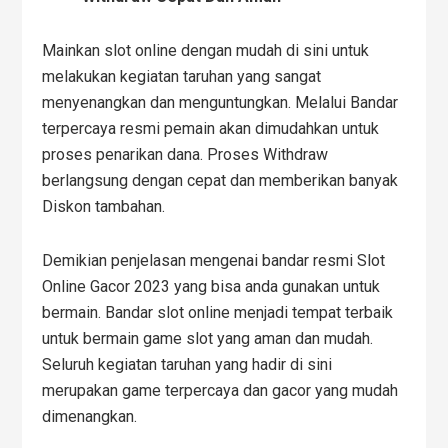
Mainkan slot online dengan mudah di sini untuk
melakukan kegiatan taruhan yang sangat
menyenangkan dan menguntungkan. Melalui Bandar
terpercaya resmi pemain akan dimudahkan untuk
proses penarikan dana. Proses Withdraw
berlangsung dengan cepat dan memberikan banyak
Diskon tambahan.
Demikian penjelasan mengenai bandar resmi Slot
Online Gacor 2023 yang bisa anda gunakan untuk
bermain. Bandar slot online menjadi tempat terbaik
untuk bermain game slot yang aman dan mudah.
Seluruh kegiatan taruhan yang hadir di sini
merupakan game terpercaya dan gacor yang mudah
dimenangkan.