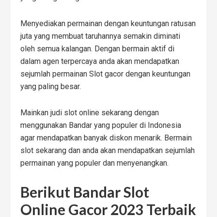
Menyediakan permainan dengan keuntungan ratusan
juta yang membuat taruhannya semakin diminati
oleh semua kalangan.
Dengan bermain aktif di
dalam agen terpercaya anda akan mendapatkan
sejumlah permainan Slot gacor dengan keuntungan
yang paling besar.
Mainkan judi slot online sekarang dengan
menggunakan Bandar yang populer di Indonesia
agar mendapatkan banyak diskon menarik. Bermain
slot sekarang dan anda akan mendapatkan sejumlah
permainan yang populer dan menyenangkan.
Berikut Bandar Slot
Online Gacor 2023 Terbaik