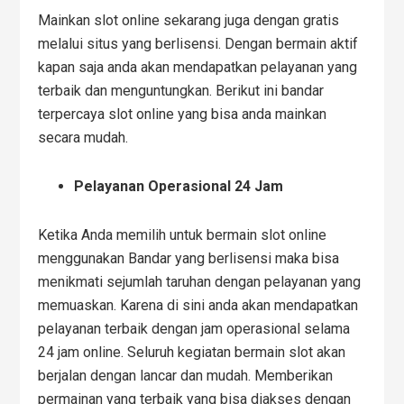
Mainkan slot online sekarang juga dengan gratis
melalui situs yang berlisensi. Dengan bermain aktif
kapan saja anda akan mendapatkan pelayanan yang
terbaik dan menguntungkan. Berikut ini bandar
terpercaya slot online yang bisa anda mainkan
secara mudah.
Pelayanan Operasional 24 Jam
Ketika Anda memilih untuk bermain slot online
menggunakan Bandar yang berlisensi maka bisa
menikmati sejumlah taruhan dengan pelayanan yang
memuaskan. Karena di sini anda akan mendapatkan
pelayanan terbaik dengan jam operasional selama
24 jam online. Seluruh kegiatan bermain slot akan
berjalan dengan lancar dan mudah. Memberikan
permainan yang terbaik yang bisa diakses dengan