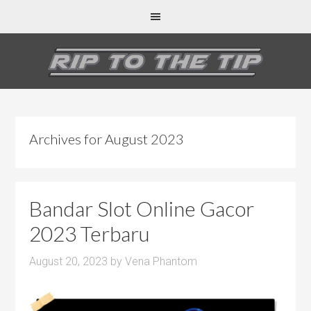
Archives for August 2023
Bandar Slot Online Gacor
2023 Terbaru
August 20, 2023
by
Vena Phantom