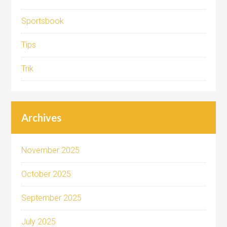
Sportsbook
Tips
Trik
Archives
November 2025
October 2025
September 2025
July 2025