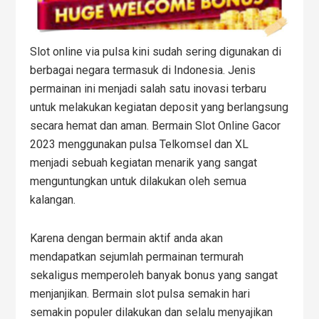
Slot online via pulsa kini sudah sering digunakan di
berbagai negara termasuk di Indonesia. Jenis
permainan ini menjadi salah satu inovasi terbaru
untuk melakukan kegiatan deposit yang berlangsung
secara hemat dan aman. Bermain Slot Online Gacor
2023 menggunakan pulsa Telkomsel dan XL
menjadi sebuah kegiatan menarik yang sangat
menguntungkan untuk dilakukan oleh semua
kalangan.
Karena dengan bermain aktif anda akan
mendapatkan sejumlah permainan termurah
sekaligus memperoleh banyak bonus yang sangat
menjanjikan.
Bermain slot pulsa semakin hari
semakin populer dilakukan dan selalu menyajikan