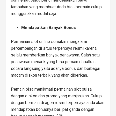
dan hemat. Anda perlu mengeluarkan biaya
tambahan yang membuat Anda bisa bermain cukup
menggunakan modal saja.
Mendapatkan Banyak Bonus
Permainan slot online semakin mengalami
perkembangan di situs terpercaya resmi karena
selalu memberikan banyak penawaran. Salah satu
penawaran menarik yang bisa pemain dapatkan
secara langsung yaitu adanya bonus dan berbagai
macam diskon terbaik yang akan diberikan.
Pemain bisa menikmati permainan slot pulsa
dengan diskon dan promo yang menjanjikan. Cukup
dengan bermain di agen resmi terpercaya anda akan
mendapatkan bonusnya berlipat ganda dengan