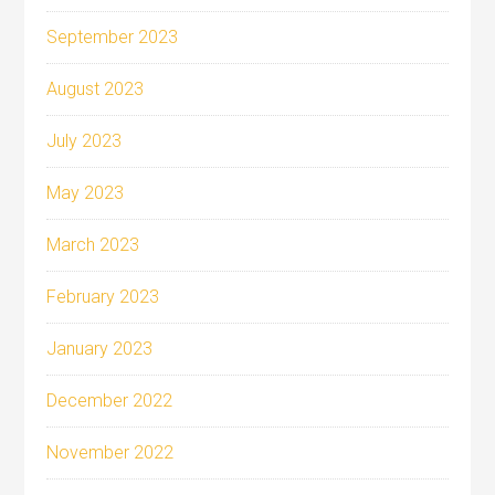
September 2023
August 2023
July 2023
May 2023
March 2023
February 2023
January 2023
December 2022
November 2022