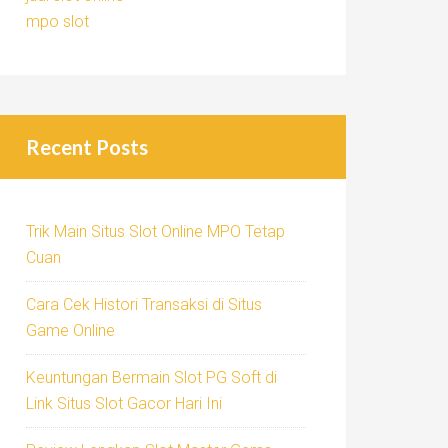
mpo slot
Recent Posts
Trik Main Situs Slot Online MPO Tetap
Cuan
Cara Cek Histori Transaksi di Situs
Game Online
Keuntungan Bermain Slot PG Soft di
Link Situs Slot Gacor Hari Ini