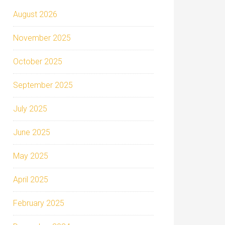
August 2026
November 2025
October 2025
September 2025
July 2025
June 2025
May 2025
April 2025
February 2025