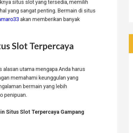
ya situs slot yang tersedia, memilih
al yang sangat penting. Bermain di situs
amaro33
akan memberikan banyak
tus Slot Terpercaya
has alasan utama mengapa Anda harus
 Dengan memahami keunggulan yang
ngalaman bermain yang lebih
o penipuan.
in Situs Slot Terpercaya Gampang