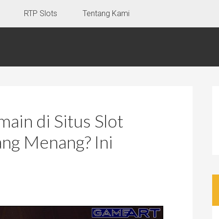
RTP Slots
Tentang Kami
in di Situs Slot
ng Menang? Ini