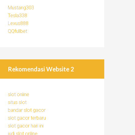
Mustang303
Tesla338
Lexus888
QQfullbet
Rekomendasi Website 2
slot online
situs slot
bandar slot gacor
slot gacor terbaru
slot gacor hari ini
judi slot online