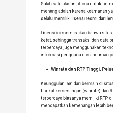
Salah satu alasan utama untuk berma
menang adalah karena keamanan yang
selalu memiliki lisensi resmi dari le
Lisensi ini memastikan bahwa situs
ketat, sehingga transaksi dan data pr
terpercaya juga menggunakan teknol
informasi pengguna dari ancaman p
Winrate dan RTP Tinggi, Pel
Keunggulan lain dari bermain di si
tingkat kemenangan (winrate) dan Ret
terpercaya biasanya memiliki RTP di
mendapatkan kemenangan lebih bes