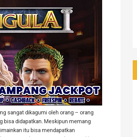
ang sangat dikagumi oleh orang – orang
ng bisa didapatkan. Meskipun memang
dimainkan itu bisa mendapatkan