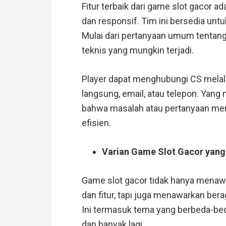
Fitur terbaik dari game slot gacor a
dan responsif. Tim ini bersedia un
Mulai dari pertanyaan umum tentan
teknis yang mungkin terjadi.
Player dapat menghubungi CS melal
langsung, email, atau telepon. Ya
bahwa masalah atau pertanyaan mer
efisien.
Varian Game Slot Gacor yan
Game slot gacor tidak hanya menawa
dan fitur, tapi juga menawarkan bera
Ini termasuk tema yang berbeda-beda
dan banyak lagi.