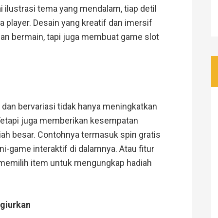
 ilustrasi tema yang mendalam, tiap detil
 player. Desain yang kreatif dan imersif
an bermain, tapi juga membuat game slot
f dan bervariasi tidak hanya meningkatkan
 Tetapi juga memberikan kesempatan
ah besar.
Contohnya termasuk spin gratis
game interaktif di dalamnya. Atau fitur
t memilih item untuk mengungkap hadiah
ggiurkan