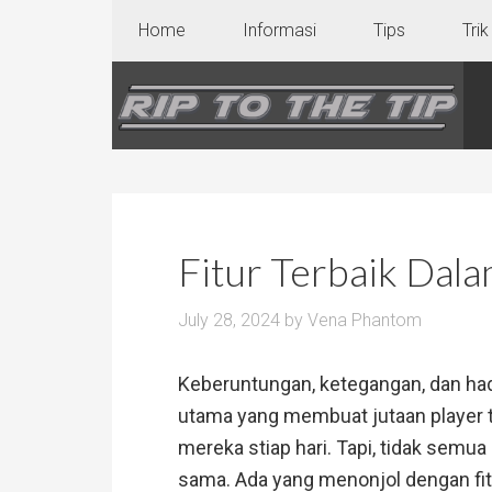
Home
Informasi
Tips
Trik
Fitur Terbaik Dal
July 28, 2024
by
Vena Phantom
Keberuntungan, ketegangan, dan hadi
utama yang membuat jutaan player 
mereka stiap hari. Tapi, tidak semu
sama.
Ada yang menonjol dengan fitu