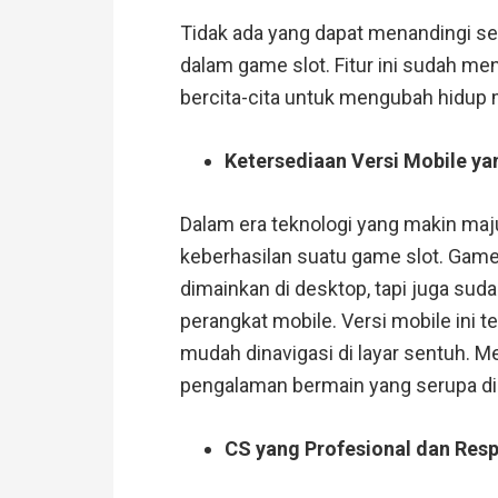
Tidak ada yang dapat menandingi s
dalam game slot. Fitur ini sudah me
bercita-cita untuk mengubah hidup 
Ketersediaan Versi Mobile y
Dalam era teknologi yang makin maju,
keberhasilan suatu game slot. Game 
dimainkan di desktop, tapi juga su
perangkat mobile.
Versi mobile ini 
mudah dinavigasi di layar sentuh. 
pengalaman bermain yang serupa d
CS yang Profesional dan Res