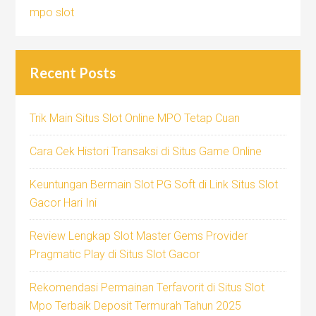
mpo slot
Recent Posts
Trik Main Situs Slot Online MPO Tetap Cuan
Cara Cek Histori Transaksi di Situs Game Online
Keuntungan Bermain Slot PG Soft di Link Situs Slot
Gacor Hari Ini
Review Lengkap Slot Master Gems Provider
Pragmatic Play di Situs Slot Gacor
Rekomendasi Permainan Terfavorit di Situs Slot
Mpo Terbaik Deposit Termurah Tahun 2025