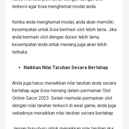
terkecil agar bisa menghemat modal anda.
Ketika anda menghemat modal, anda akan memiliki
kesempatan untuk bisa bermain slot lebih lama. Jika
anda bermain slot dengan durasi lebih lama,
kesempatan anda untuk menang juga akan lebih
terbuka.
Naikkan Nilai Taruhan Secara Bertahap
Anda juga harus menaikkan nilai taruhan anda secara
bertahap agar bisa menang dalam permainan Slot
Online Gacor 2023. Selain memulai permainan slot
dengan nilai taruhan terkecil di awal game, anda juga
sebaiknya menaikkan nilai taruhan secara bertahap.
Jangan buru-buru untuk menaikkan nilai taruhan jika