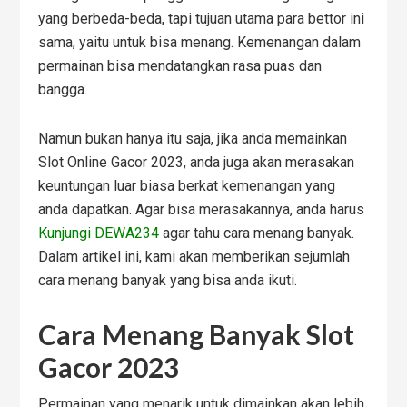
yang berbeda-beda, tapi tujuan utama para bettor ini
sama, yaitu untuk bisa menang.
Kemenangan dalam
permainan bisa mendatangkan rasa puas dan
bangga.
Namun bukan hanya itu saja, jika anda memainkan
Slot Online Gacor 2023, anda juga akan merasakan
keuntungan luar biasa berkat kemenangan yang
anda dapatkan. Agar bisa merasakannya, anda harus
Kunjungi DEWA234
agar tahu cara menang banyak.
Dalam artikel ini, kami akan memberikan sejumlah
cara menang banyak yang bisa anda ikuti.
Cara Menang Banyak Slot
Gacor 2023
Permainan yang menarik untuk dimainkan akan lebih