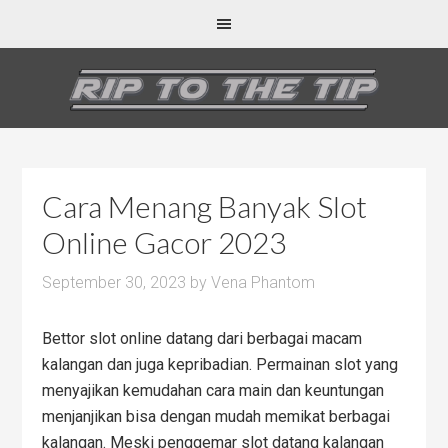
Cara Menang Banyak Slot
Online Gacor 2023
September 30, 2023
by
Vena Phantom
Bettor slot online datang dari berbagai macam
kalangan dan juga kepribadian. Permainan slot yang
menyajikan kemudahan cara main dan keuntungan
menjanjikan bisa dengan mudah memikat berbagai
kalangan. Meski penggemar slot datang kalangan