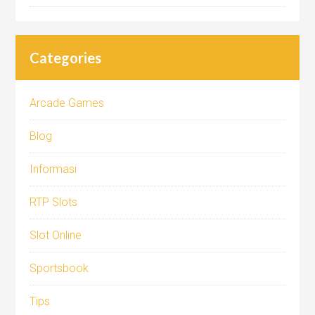
Categories
Arcade Games
Blog
Informasi
RTP Slots
Slot Online
Sportsbook
Tips