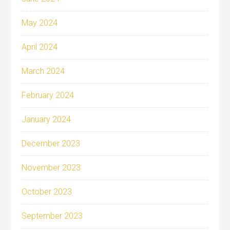
May 2024
April 2024
March 2024
February 2024
January 2024
December 2023
November 2023
October 2023
September 2023