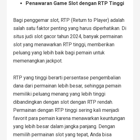
Penawaran Game Slot dengan RTP Tinggi
Bagi penggemar slot, RTP (Return to Player) adalah
salah satu faktor penting yang harus diperhatikan. Di
situs judi slot gacor tahun 2024, banyak permainan
slot yang menawarkan RTP tinggi, memberikan
peluang yang lebih baik bagi pemain untuk
memenangkan jackpot.
RTP yang tinggi berarti persentase pengembalian
dana dari permainan lebih besar, sehingga pemain
memiliki peluang menang yang lebih tinggi
dibandingkan dengan slot dengan RTP rendah.
Permainan dengan RTP tinggi sering kali menjadi
favorit para pemain karena menawarkan keuntungan
yang lebih besar dalam jangka panjang. Dengan
memilih permainan slot yang tepat, Anda bisa