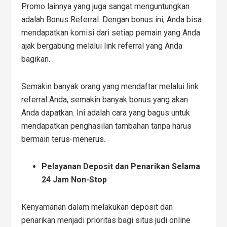
Promo lainnya yang juga sangat menguntungkan
adalah Bonus Referral. Dengan bonus ini, Anda bisa
mendapatkan komisi dari setiap pemain yang Anda
ajak bergabung melalui link referral yang Anda
bagikan.
Semakin banyak orang yang mendaftar melalui link
referral Anda, semakin banyak bonus yang akan
Anda dapatkan. Ini adalah cara yang bagus untuk
mendapatkan penghasilan tambahan tanpa harus
bermain terus-menerus.
Pelayanan Deposit dan Penarikan Selama
24 Jam Non-Stop
Kenyamanan dalam melakukan deposit dan
penarikan menjadi prioritas bagi situs judi online