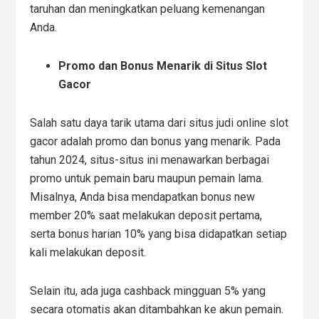
taruhan dan meningkatkan peluang kemenangan
Anda.
Promo dan Bonus Menarik di Situs Slot
Gacor
Salah satu daya tarik utama dari situs judi online slot
gacor adalah promo dan bonus yang menarik. Pada
tahun 2024, situs-situs ini menawarkan berbagai
promo untuk pemain baru maupun pemain lama.
Misalnya, Anda bisa mendapatkan bonus new
member 20% saat melakukan deposit pertama,
serta bonus harian 10% yang bisa didapatkan setiap
kali melakukan deposit.
Selain itu, ada juga cashback mingguan 5% yang
secara otomatis akan ditambahkan ke akun pemain.