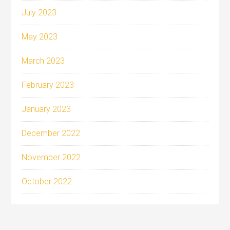
July 2023
May 2023
March 2023
February 2023
January 2023
December 2022
November 2022
October 2022