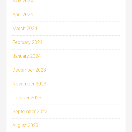
May 2024
April 2024
March 2024
February 2024
January 2024
December 2023
November 2023
October 2023
September 2023
August 2023