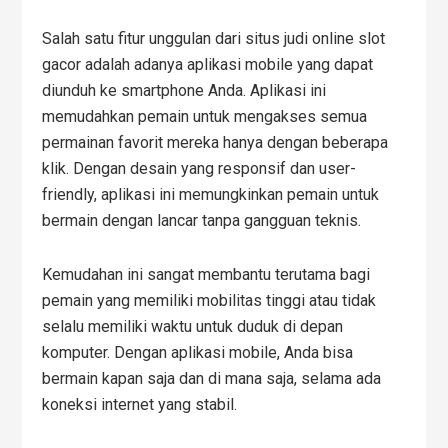
Salah satu fitur unggulan dari situs judi online slot
gacor adalah adanya aplikasi mobile yang dapat
diunduh ke smartphone Anda.
Aplikasi ini
memudahkan pemain untuk mengakses semua
permainan favorit mereka hanya dengan beberapa
klik. Dengan desain yang responsif dan user-
friendly, aplikasi ini memungkinkan pemain untuk
bermain dengan lancar tanpa gangguan teknis.
Kemudahan ini sangat membantu terutama bagi
pemain yang memiliki mobilitas tinggi atau tidak
selalu memiliki waktu untuk duduk di depan
komputer. Dengan aplikasi mobile, Anda bisa
bermain kapan saja dan di mana saja, selama ada
koneksi internet yang stabil.